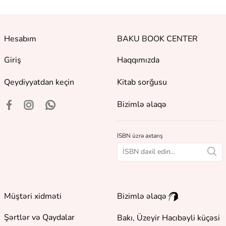
Hesabım
BAKU BOOK CENTER
Giriş
Haqqımızda
Qeydiyyatdan keçin
Kitab sorğusu
Bizimlə əlaqə
İSBN üzrə axtarış
Müştəri xidməti
Bizimlə əlaqə
Şərtlər və Qaydalar
Bakı, Üzeyir Hacıbəyli küçəsi