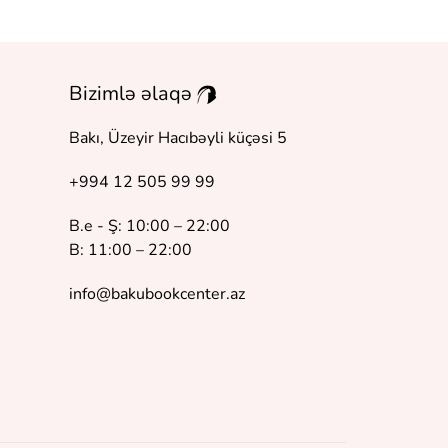
Bizimlə əlaqə
Bakı, Üzeyir Hacıbəyli küçəsi 5
+994 12 505 99 99
B.e - Ş: 10:00 – 22:00
B: 11:00 – 22:00
info@bakubookcenter.az