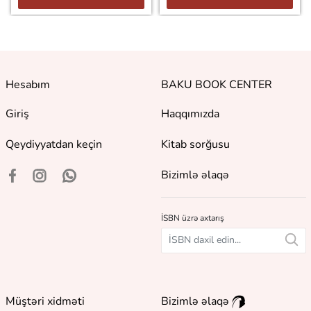
Hesabım
BAKU BOOK CENTER
Giriş
Haqqımızda
Qeydiyyatdan keçin
Kitab sorğusu
Bizimlə əlaqə
İSBN üzrə axtarış
Müştəri xidməti
Bizimlə əlaqə