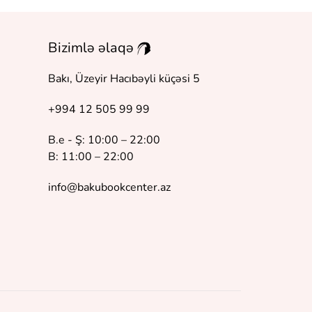
Bizimlə əlaqə
Bakı, Üzeyir Hacıbəyli küçəsi 5
+994 12 505 99 99
B.e - Ş: 10:00 – 22:00
B: 11:00 – 22:00
info@bakubookcenter.az