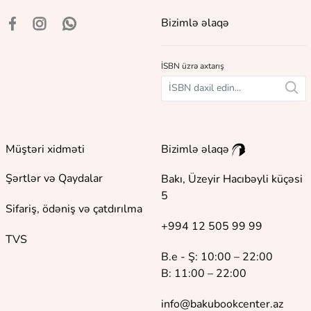
Bizimlə əlaqə
İSBN üzrə axtarış
Müştəri xidməti
Bizimlə əlaqə
Şərtlər və Qaydalar
Bakı, Üzeyir Hacıbəyli küçəsi
5
Sifariş, ödəniş və çatdırılma
+994 12 505 99 99
TVS
B.e - Ş: 10:00 – 22:00
B: 11:00 – 22:00
info@bakubookcenter.az