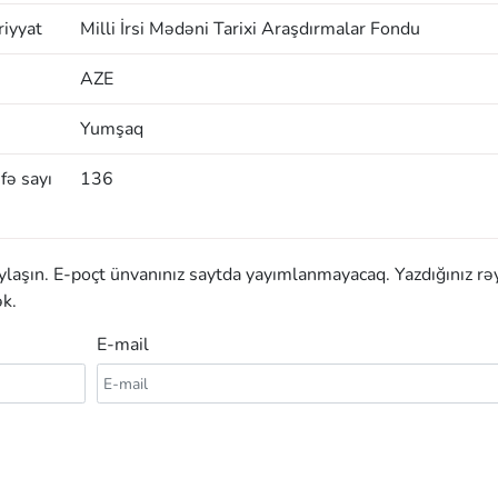
iyyat
Milli İrsi Mədəni Tarixi Araşdırmalar Fondu
AZE
Yumşaq
fə sayı
136
aylaşın. E-poçt ünvanınız saytda yayımlanmayacaq. Yazdığınız rə
k.
E-mail