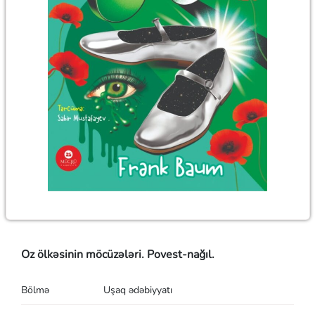
Oz ölkəsinin möcüzələri. Povest-nağıl.
Bölmə
Uşaq ədəbiyyatı