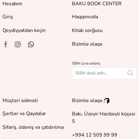
Hesabım
BAKU BOOK CENTER
Giriş
Haqqımızda
Qeydiyyatdan keçin
Kitab sorğusu
Bizimlə əlaqə
İSBN üzrə axtarış
Müştəri xidməti
Bizimlə əlaqə
Şərtlər və Qaydalar
Bakı, Üzeyir Hacıbəyli küçəsi
5
Sifariş, ödəniş və çatdırılma
+994 12 505 99 99