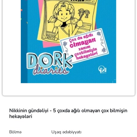
Nikkinin gündəliyi - 5 çoxda ağılı olmayan çox bilmişin
hekayələri
Bölmə
Uşaq ədəbiyyatı