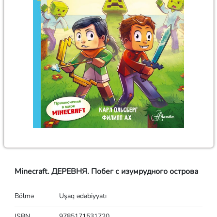
Minecraft. ДЕРЕВНЯ. Побег с изумрудного острова
Bölmə
Uşaq ədəbiyyatı
ISBN
9785171531720