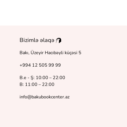
Bizimlə əlaqə
Bakı, Üzeyir Hacıbəyli küçəsi 5
+994 12 505 99 99
B.e - Ş: 10:00 – 22:00
B: 11:00 – 22:00
info@bakubookcenter.az