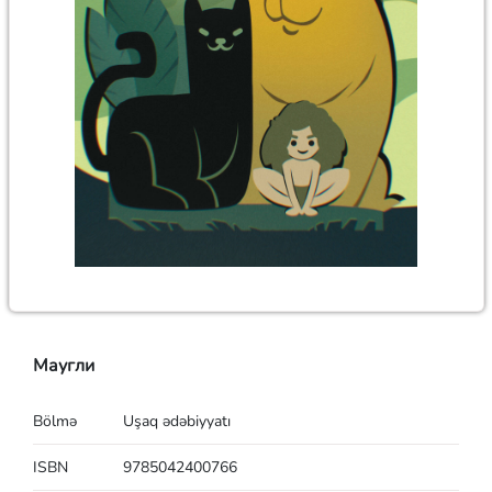
Маугли
Bölmə
Uşaq ədəbiyyatı
ISBN
9785042400766