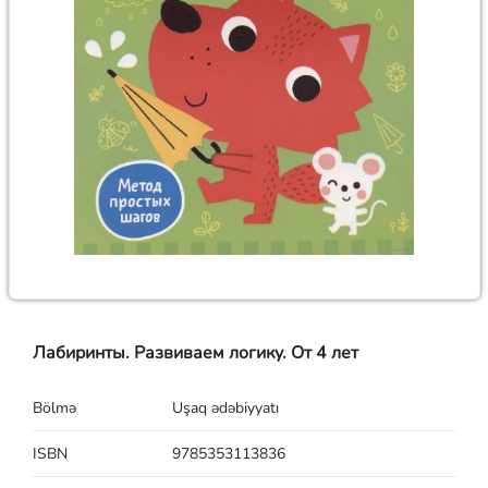
Лабиринты. Развиваем логику. От 4 лет
Bölmə
Uşaq ədəbiyyatı
ISBN
9785353113836