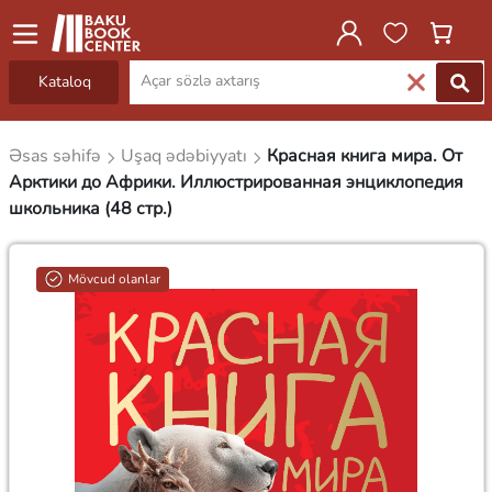
Kataloq
Əsas səhifə
Uşaq ədəbiyyatı
Красная книга мира. От
Арктики до Африки. Иллюстрированная энциклопедия
школьника (48 стр.)
Mövcud olanlar