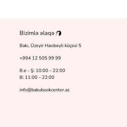
Bizimlə əlaqə
Bakı, Üzeyir Hacıbəyli küçəsi 5
+994 12 505 99 99
B.e - Ş: 10:00 – 22:00
B: 11:00 – 22:00
info@bakubookcenter.az