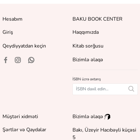
Hesabım
BAKU BOOK CENTER
Giriş
Haqqımızda
Qeydiyyatdan keçin
Kitab sorğusu
Bizimlə əlaqə
İSBN üzrə axtarış
Müştəri xidməti
Bizimlə əlaqə
Şərtlər və Qaydalar
Bakı, Üzeyir Hacıbəyli küçəsi
5