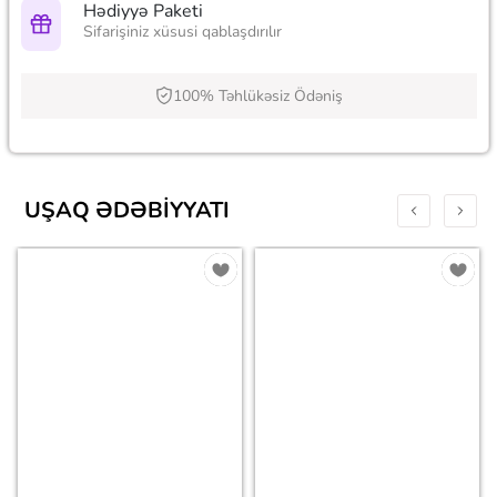
Hədiyyə Paketi
Sifarişiniz xüsusi qablaşdırılır
100% Təhlükəsiz Ödəniş
UŞAQ ƏDƏBIYYATI