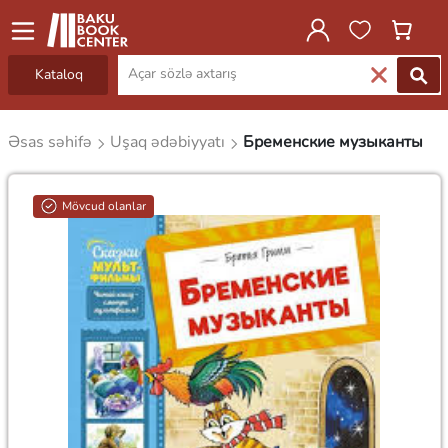
Kataloq
Əsas səhifə
Uşaq ədəbiyyatı
Бременские музыканты
Mövcud olanlar