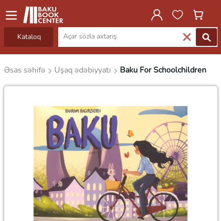
Kataloq
Əsas səhifə
Uşaq ədəbiyyatı
Baku For Schoolchildren