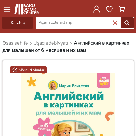
Kataloq
Əsas səhifə
Uşaq ədəbiyyatı
Английский в картинках
для малышей от 6 месяцев и их мам
Mövcud olanlar