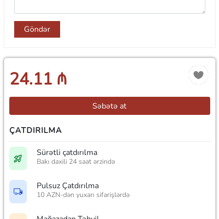
Göndər
24.11 ₼
Səbətə at
ÇATDIRILMA
Sürətli çatdırılma
Bakı daxili 24 saat ərzində
Pulsuz Çatdırılma
10 AZN-dən yuxarı sifarişlərdə