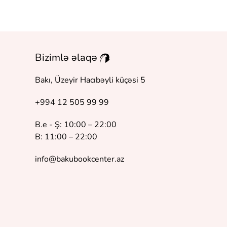
Bizimlə əlaqə
Bakı, Üzeyir Hacıbəyli küçəsi 5
+994 12 505 99 99
B.e - Ş: 10:00 – 22:00
B: 11:00 – 22:00
info@bakubookcenter.az