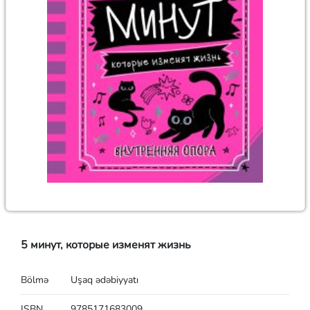
5 минут, которые изменят жизнь
Bölmə
Uşaq ədəbiyyatı
ISBN
9785171683009