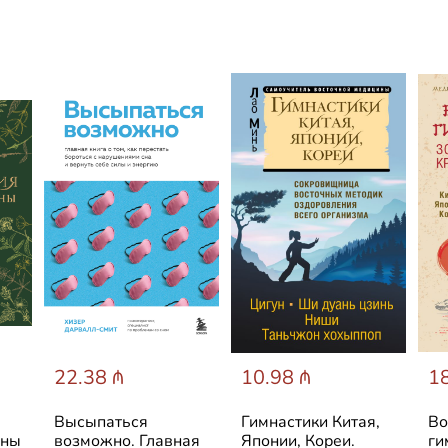
22.38 ₼
10.98 ₼
18
Высыпаться
Гимнастики Китая,
Во
ины
возможно. Главная
Японии, Кореи.
ги