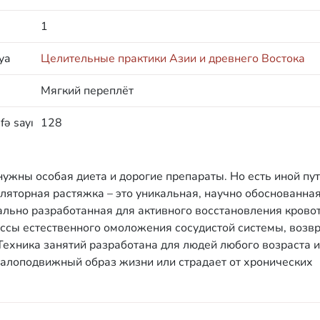
1
ya
Целительные практики Азии и древнего Востока
Мягкий переплёт
fə sayı
128
нужны особая диета и дорогие препараты. Но есть иной пут
ляторная растяжка – это уникальная, научно обоснованна
льно разработанная для активного восстановления кровот
ессы естественного омоложения сосудистой системы, возв
 Техника занятий разработана для людей любого возраста и
 малоподвижный образ жизни или страдает от хронических