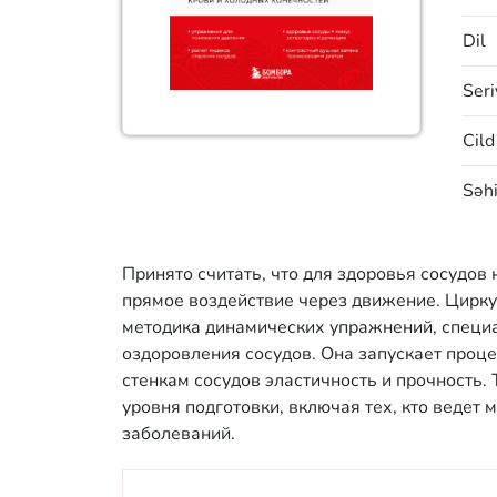
Dil
Seri
Cild
Səhi
Принято считать, что для здоровья сосудов 
прямое воздействие через движение. Цирку
методика динамических упражнений, специа
оздоровления сосудов. Она запускает проц
стенкам сосудов эластичность и прочность.
уровня подготовки, включая тех, кто ведет
заболеваний.