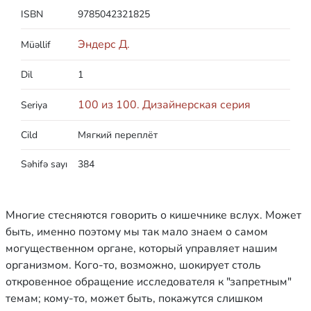
ISBN
9785042321825
Эндерс Д.
Müəllif
Dil
1
100 из 100. Дизайнерская серия
Seriya
Cild
Мягкий переплёт
Səhifə sayı
384
Многие стесняются говорить о кишечнике вслух. Может
быть, именно поэтому мы так мало знаем о самом
могущественном органе, который управляет нашим
организмом. Кого-то, возможно, шокирует столь
откровенное обращение исследователя к "запретным"
темам; кому-то, может быть, покажутся слишком