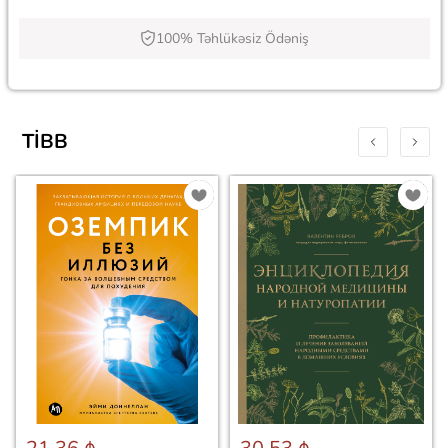
100% Təhlükəsiz Ödəniş
TIBB