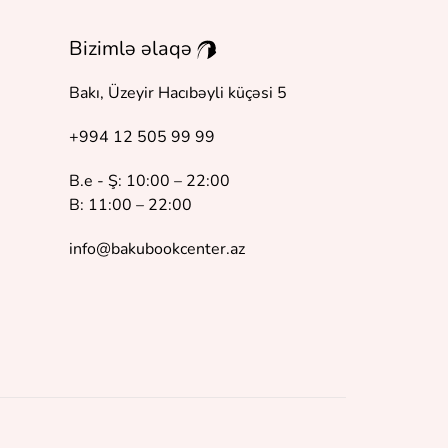
Bizimlə əlaqə
Bakı, Üzeyir Hacıbəyli küçəsi 5
+994 12 505 99 99
B.e - Ş: 10:00 – 22:00
B: 11:00 – 22:00
info@bakubookcenter.az