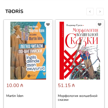
TƏDRIS
10.00 ₼
51.15 ₼
Martin İden
Морфология волшебной
сказки