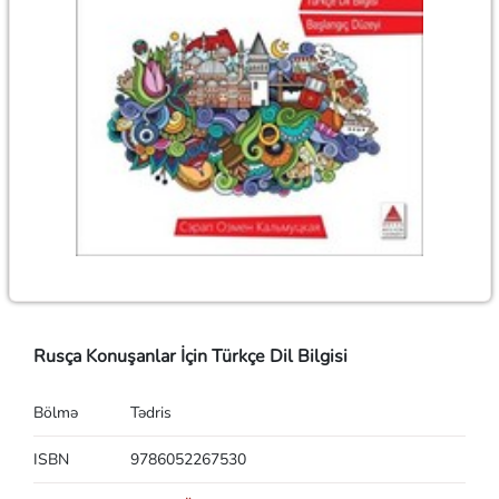
Rusça Konuşanlar İçin Türkçe Dil Bilgisi
Bölmə
Tədris
ISBN
9786052267530