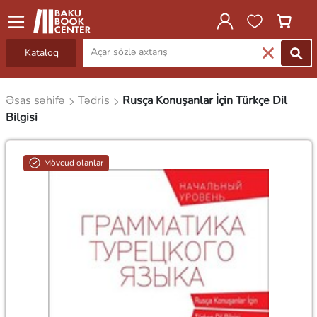
Kataloq
Əsas səhifə
Tədris
Rusça Konuşanlar İçin Türkçe Dil
Bilgisi
Mövcud olanlar