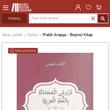
Kataloq
Əsas səhifə
Tədris
Pratik Arapça - Beşinci Kitap
Mövcud olanlar