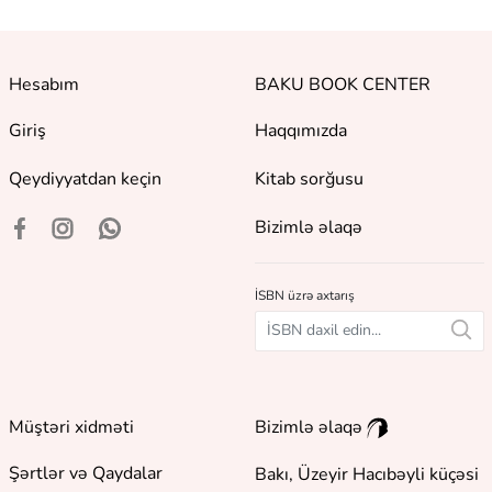
Hesabım
BAKU BOOK CENTER
Giriş
Haqqımızda
Qeydiyyatdan keçin
Kitab sorğusu
Bizimlə əlaqə
İSBN üzrə axtarış
Müştəri xidməti
Bizimlə əlaqə
Şərtlər və Qaydalar
Bakı, Üzeyir Hacıbəyli küçəsi