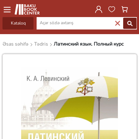
Kataloq
Əsas səhifə
Tədris
Латинский язык. Полный курс