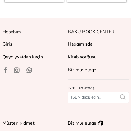
Hesabım
BAKU BOOK CENTER
Giriş
Haqqımızda
Qeydiyyatdan keçin
Kitab sorğusu
Bizimlə əlaqə
İSBN üzrə axtarış
Müştəri xidməti
Bizimlə əlaqə