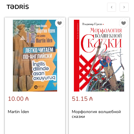
TƏDRIS
10.00 ₼
51.15 ₼
Martin İden
Морфология волшебной
сказки