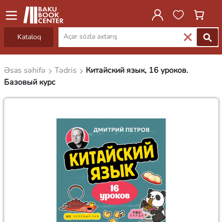
Kataloq
Əsas səhifə
Tədris
Китайский язык, 16 уроков.
Базовый курс