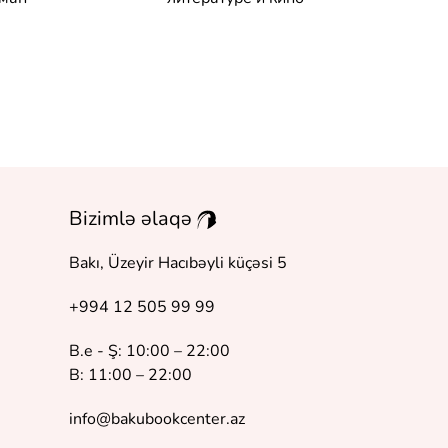
Bizimlə əlaqə
Bakı, Üzeyir Hacıbəyli küçəsi 5
+994 12 505 99 99
B.e - Ş: 10:00 – 22:00
B: 11:00 – 22:00
info@bakubookcenter.az