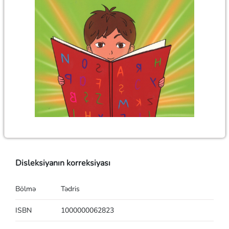
Disleksiyanın korreksiyası
Bölmə
Tədris
ISBN
1000000062823