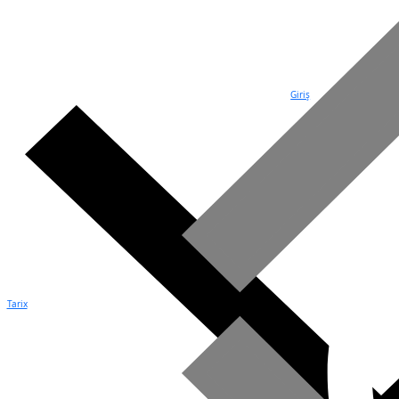
Giriş
Tarix