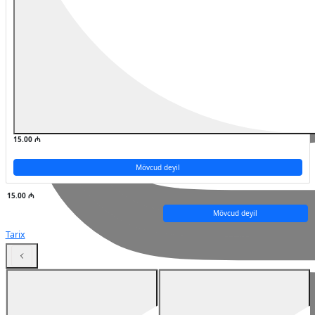
15.00 ₼
Mövcud deyil
15.00 ₼
Mövcud deyil
Tarix