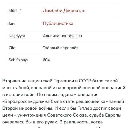
Димблби Джонатан
Müəllif
Публицистика
Janr
Nəşriyyat
Альпина нон-фикшн
Cild
Твёрдый переплёт
Səhifə sayı
604
Вторжение нацистской Германии в СССР было самой
масштабной, кровавой и варварской военной операцией
в истории войн. По своим задачам операция
«Барбаросса» должна была стать решающей кампанией
Второй мировой войны. И если бы Гитлер достиг своей
цели – уничтожения Советского Союза, судьба Европы
оказалась бы в его руках. В реальности, когда