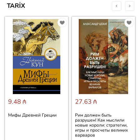
TARIX
9.48 ₼
27.63 ₼
Мифы Древней Греции
Рим должен быть
разрушен! Как мыслили
новые короли: стратегии,
игры и просчеты великих
варваров