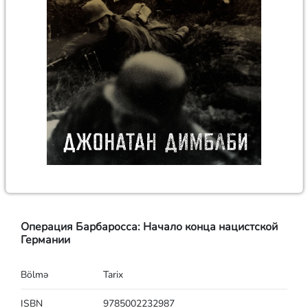
Операция Барбаросса: Начало конца нацистской
Германии
Bölmə
Tarix
ISBN
9785002232987