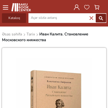
Kataloq
Əsas səhifə
Tarix
Иван Калита. Становление
Московского княжества