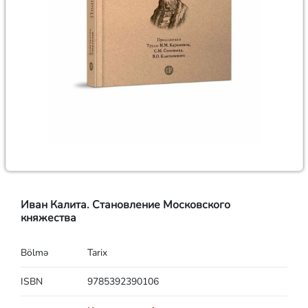
Иван Калита. Становление Московского
княжества
Bölmə
Tarix
ISBN
9785392390106