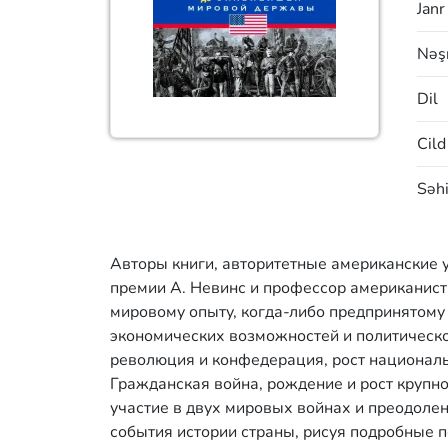
Janr
Nəşr
Dil
Cild
Səhi
Авторы книги, авторитетные американские
премии А. Невинс и профессор американист
мировому опыту, когда-либо предпринятому 
экономических возможностей и политическо
революция и конфедерация, рост националь
Гражданская война, рождение и рост круп
участие в двух мировых войнах и преодоле
события истории страны, рисуя подробные 