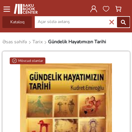
Kataloq
Əsas səhifə
Tarix
Gündelik Hayatımızın Tarihi
Mövcud olanlar