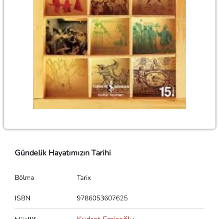
Gündelik Hayatımızın Tarihi
Bölmə
Tarix
ISBN
9786053607625