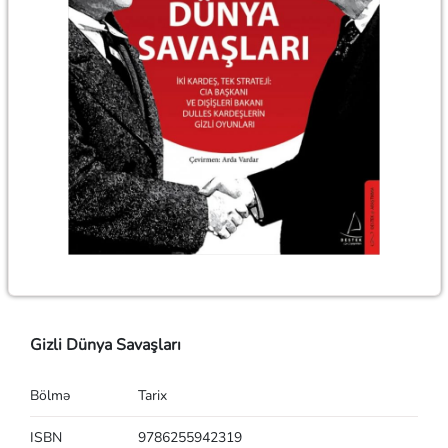
Gizli Dünya Savaşları
Bölmə
Tarix
ISBN
9786255942319