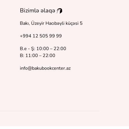
Bizimlə əlaqə
Bakı, Üzeyir Hacıbəyli küçəsi 5
+994 12 505 99 99
B.e - Ş: 10:00 – 22:00
B: 11:00 – 22:00
info@bakubookcenter.az