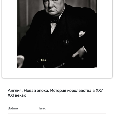
Англия: Новая эпоха. История королевства в ХХ?
XXI веках
Bölmə
Tarix