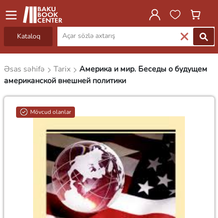
Kataloq
Əsas səhifə
Tarix
Америка и мир. Беседы о будущем
американской внешней политики
Mövcud olanlar