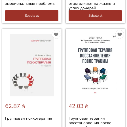
эмоциональные проблемы
отцы влияют на жизнь и
успех дочерей
Səbətə at
Səbətə at
62.87 ₼
42.03 ₼
Групповая психотерапия
Групповая терапия
восстановления после