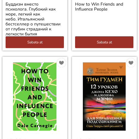
Буддизм вместо
How to Win Friends and
психолога. Глубокий как
Influence People
море, легкий как
небо. Итальянский
бестселлер о путешествии
от глубин страданий к
легкости бытия
Səbətə at
Səbətə at