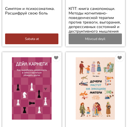
Симптом и психосоматика.
КПТ: книга самопомощи.
Расшифруй свою боль
Методы когнитивно-
поведенческой терапии
против тревоги, выгорания,
депрессивных состояний и
деструктивного мышления
Səbətə at
Mövcud deyil