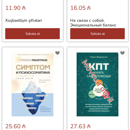
11.90 ₼
16.05 ₼
Xoşbəxtliyin şifrələri
На связи с собой.
Эмоциональный баланс
Səbətə at
Səbətə at
Mövcud deyil
25.60 ₼
27.63 ₼