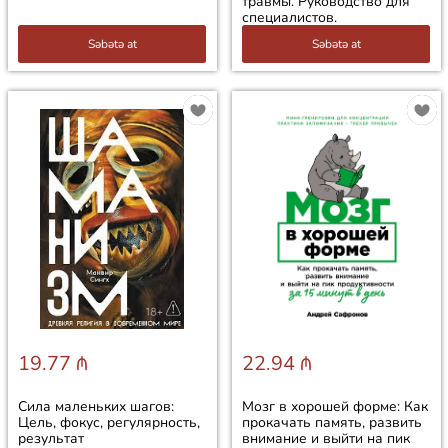
травмы. Руководство для
специалистов.
Səbətə at
Səbətə at
19.77 ₼
22.94 ₼
Сила маленьких шагов:
Мозг в хорошей форме: Как
Цель, фокус, регулярность,
прокачать память, развить
результат
внимание и выйти на пик