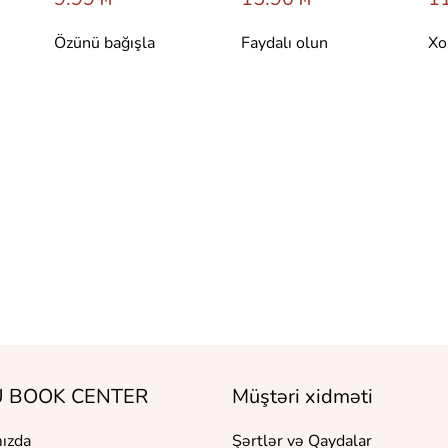
Özünü bağışla
Faydalı olun
Xo
 BOOK CENTER
Müştəri xidməti
ızda
Şərtlər və Qaydalar