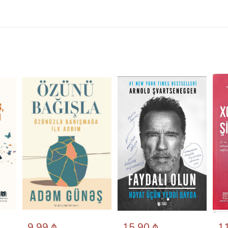
9.99 ₼
15.90 ₼
11