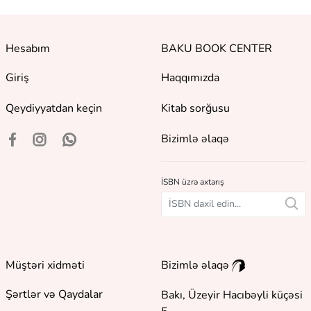
Hesabım
BAKU BOOK CENTER
Giriş
Haqqımızda
Qeydiyyatdan keçin
Kitab sorğusu
Bizimlə əlaqə
İSBN üzrə axtarış
Müştəri xidməti
Bizimlə əlaqə
Şərtlər və Qaydalar
Bakı, Üzeyir Hacıbəyli küçəsi