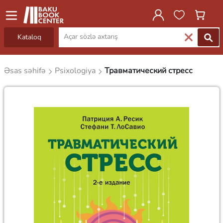
Kataloq
Əsas səhifə
Psixologiya
Травматический стресс