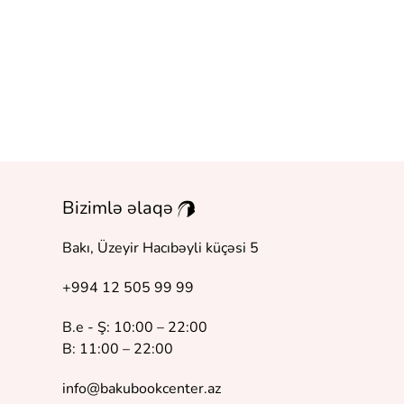
Bizimlə əlaqə
Bakı, Üzeyir Hacıbəyli küçəsi 5
+994 12 505 99 99
B.e - Ş: 10:00 – 22:00
B: 11:00 – 22:00
info@bakubookcenter.az