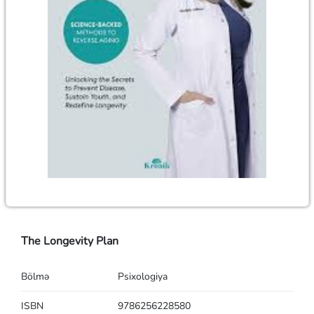
The Longevity Plan
Bölmə
Psixologiya
ISBN
9786256228580