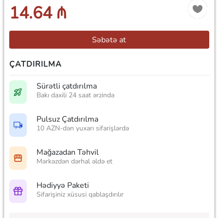
14.64 ₼
Səbətə at
ÇATDIRILMA
Sürətli çatdırılma
Bakı daxili 24 saat ərzində
Pulsuz Çatdırılma
10 AZN-dən yuxarı sifarişlərdə
Mağazadan Təhvil
Mərkəzdən dərhal əldə et
Hədiyyə Paketi
Sifarişiniz xüsusi qablaşdırılır