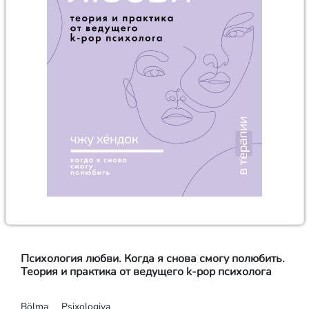
Психология любви. Когда я снова смогу полюбить.
Теория и практика от ведущего k-pop психолога
Bölmə
Psixologiya