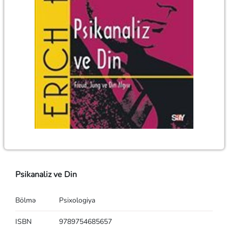
Psikanaliz ve Din
Bölmə
Psixologiya
ISBN
9789754685657