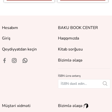
Hesabım
BAKU BOOK CENTER
Giriş
Haqqımızda
Qeydiyyatdan keçin
Kitab sorğusu
Bizimlə əlaqə
İSBN üzrə axtarış
Müştəri xidməti
Bizimlə əlaqə