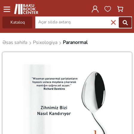
Kataloq
Əsas səhifə
Psixologiya
Paranormal