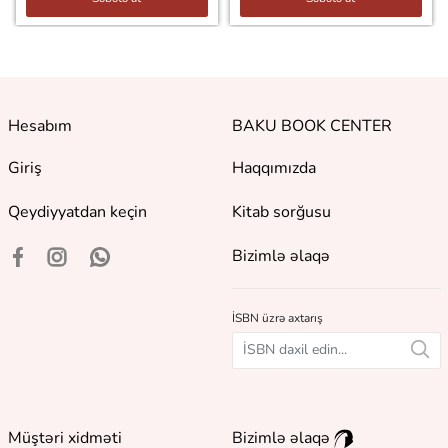
Hesabım
BAKU BOOK CENTER
Giriş
Haqqımızda
Qeydiyyatdan keçin
Kitab sorğusu
Bizimlə əlaqə
İSBN üzrə axtarış
Müştəri xidməti
Bizimlə əlaqə