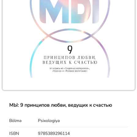
МЫ: 9 принципов любви, ведущих к счастью
Bölmə
Psixologiya
ISBN
9785389296114